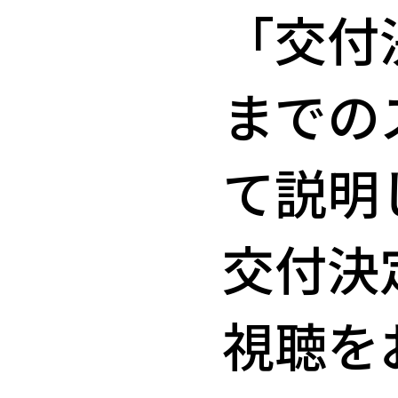
「交付
までの
て説明
交付決
視聴を