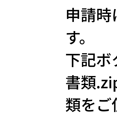
申請時
す。
下記ボ
書類.
類をご