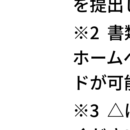
を提出
※2 
ホーム
ドが可
※3 