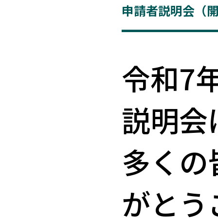
申請者説明会（
令和7
説明会
多くの
がとう