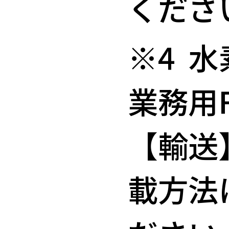
くださ
※4 
業務用
【輸送
載方法