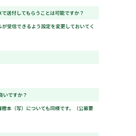
Xで送付してもらうことは可能ですか？
き電子メールが受信できるよう設定を変更しておいてく
良いですか？
簿謄本（写）についても同様です。（公募要