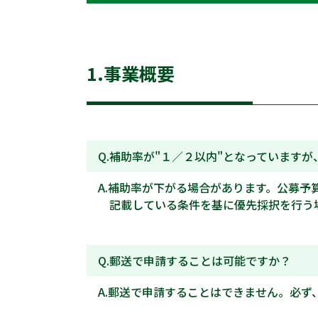
1.事業概要
補助率が"１／２以内"となっています
補助率が下がる場合があります。公募予
記載している条件を基に優先採択を行う場
郵送で申請することは可能ですか？
郵送で申請することはできません。必ず、logig