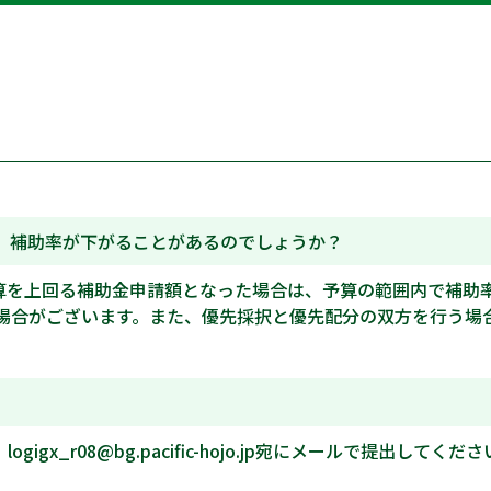
が、補助率が下がることがあるのでしょうか？
算を上回る補助金申請額となった場合は、予算の範囲内で補助
合がございます。また、優先採択と優先配分の双方を行う場合も
x_r08@bg.pacific-hojo.jp宛にメールで提出してくだ