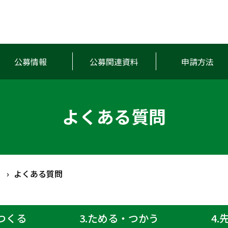
公募情報
公募関連資料
申請方法
よくある質問
）
よくある質問
.つくる
3.ためる・つかう
4