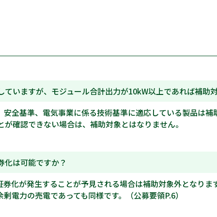
していますが、モジュール合計出力が10kW以上であれば補助
、安全基準、電気事業に係る技術基準に適応している製品は補
とが確認できない場合は、補助対象とはなりません。
券化は可能ですか？
証券化が発生することが予見される場合は補助対象外となりま
剰電力の売電であっても同様です。（公募要領P.6）