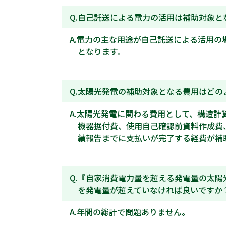
自己託送による電力の活用は補助対象と
電力の主な用途が自己託送による活用の
となります。
太陽光発電の補助対象となる費用はどの
太陽光発電に関わる費用として、構造計
機器据付費、使用自己確認前資料作成費
績報告までに支払いが完了する経費が補
『自家消費電力量を超える発電量の太陽
を発電量が超えていなければ良いですか
年間の総計で問題ありません。