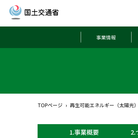
事業情報
TOPページ
再生可能エネルギー（太陽光
1.事業概要
2