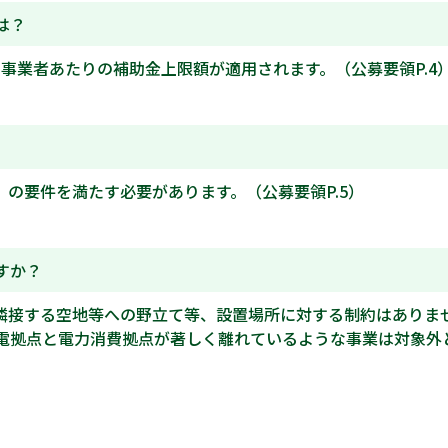
は？
事業者あたりの補助金上限額が適用されます。（公募要領P.4
の要件を満たす必要があります。（公募要領P.5）
すか？
隣接する空地等への野立て等、設置場所に対する制約はありま
電拠点と電力消費拠点が著しく離れているような事業は対象外と