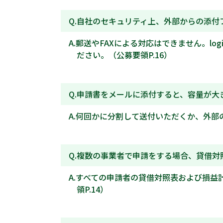
自社のセキュリティ上、外部からの添付
郵送やFAXによる対応はできません。logig
ださい。（公募要領P.16）
申請書をメールに添付すると、容量が大
何回かに分割して送付いただくか、外部
複数の事業者で申請をする場合、貸借対
すべての申請者の貸借対照表および損益
領P.14）