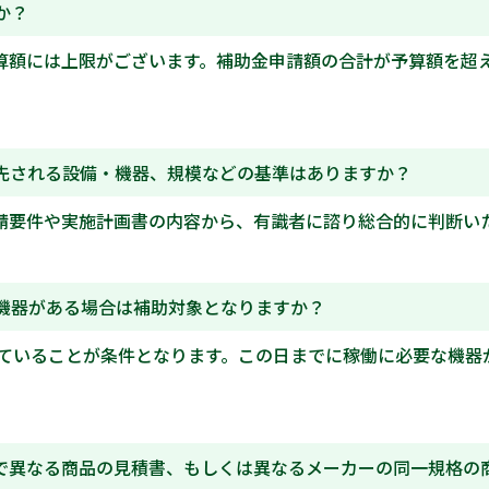
か？
算額には上限がございます。補助金申請額の合計が予算額を超
先される設備・機器、規模などの基準はありますか？
請要件や実施計画書の内容から、有識者に諮り総合的に判断い
機器がある場合は補助対象となりますか？
していることが条件となります。この日までに稼働に必要な機
で異なる商品の見積書、もしくは異なるメーカーの同一規格の