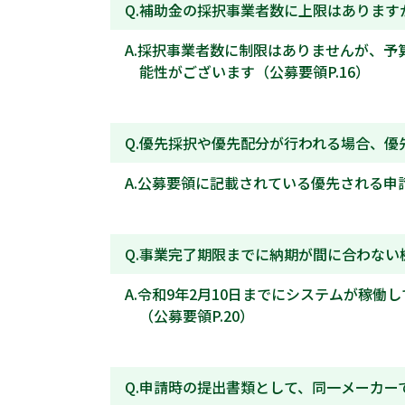
補助金の採択事業者数に上限はあります
採択事業者数に制限はありませんが、予
能性がございます（公募要領P.16）
優先採択や優先配分が行われる場合、優
公募要領に記載されている優先される申
事業完了期限までに納期が間に合わない
令和9年2月10日までにシステムが稼働
（公募要領P.20）
申請時の提出書類として、同一メーカー