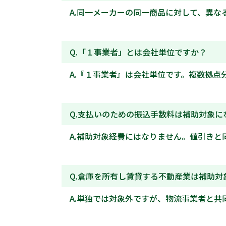
同一メーカーの同一商品に対して、異な
「１事業者」とは会社単位ですか？
『１事業者』は会社単位です。複数拠点分
支払いのための振込手数料は補助対象に
補助対象経費にはなりません。値引きと同
倉庫を所有し賃貸する不動産業は補助対
単独では対象外ですが、物流事業者と共同