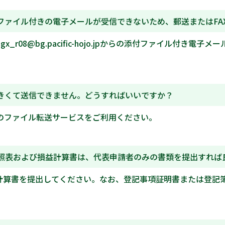
ファイル付きの電子メールが受信できないため、郵送またはFA
x_r08@bg.pacific-hojo.jpからの添付ファイル付
きくて送信できません。どうすればいいですか？
のファイル転送サービスをご利用ください。
照表および損益計算書は、代表申請者のみの書類を提出すれば
計算書を提出してください。なお、登記事項証明書または登記