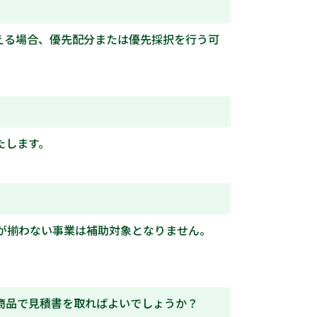
える場合、優先配分または優先採択を行う可
たします。
器が揃わない事業は補助対象となりません。
商品で見積書を取ればよいでしょうか？